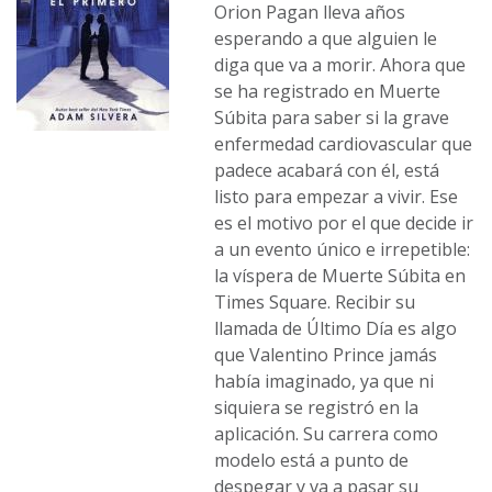
Orion Pagan lleva años
esperando a que alguien le
diga que va a morir. Ahora que
se ha registrado en Muerte
Súbita para saber si la grave
enfermedad cardiovascular que
padece acabará con él, está
listo para empezar a vivir. Ese
es el motivo por el que decide ir
a un evento único e irrepetible:
la víspera de Muerte Súbita en
Times Square. Recibir su
llamada de Último Día es algo
que Valentino Prince jamás
había imaginado, ya que ni
siquiera se registró en la
aplicación. Su carrera como
modelo está a punto de
despegar y va a pasar su