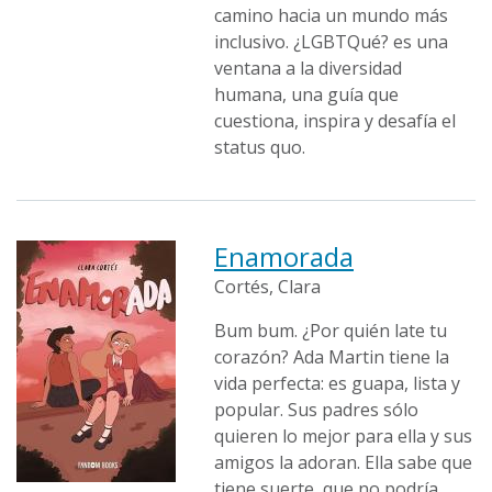
camino hacia un mundo más
inclusivo. ¿LGBTQué? es una
ventana a la diversidad
humana, una guía que
cuestiona, inspira y desafía el
status quo.
Enamorada
Cortés, Clara
Bum bum. ¿Por quién late tu
corazón? Ada Martin tiene la
vida perfecta: es guapa, lista y
popular. Sus padres sólo
quieren lo mejor para ella y sus
amigos la adoran. Ella sabe que
tiene suerte, que no podría