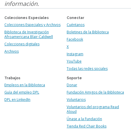
información.
Colecciones Especiales
Conectar
Colecciones Especiales y Archivos
Cuéntanos
Biblioteca de Investigación
Boletines de la Biblioteca
Afroamericana Blair-Caldwell
Facebook
Colecciones digitales
X
Archivos
Instagram
YouTube
Todas las redes sociales
Trabajos
Soporte
Empleos en la Biblioteca
Donar
Guía del empleo DPL
Fundación Amigos de la Biblioteca
DPL en LinkedIn
Voluntarios
Voluntarios del programa Read
Aloud
Únase a la Fundación
Tienda Red Chair Books