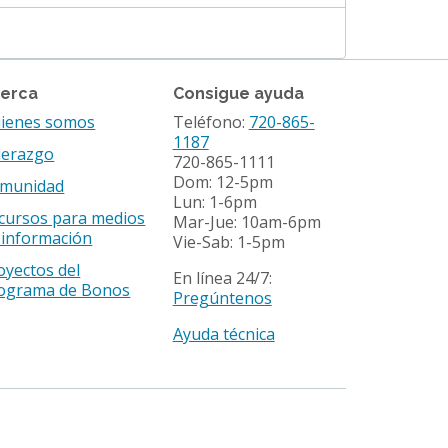
erca
Consigue ayuda
ienes somos
Teléfono:
720-865-
1187
derazgo
720-865-1111
Dom: 12-5pm
munidad
Lun: 1-6pm
cursos para medios
Mar-Jue: 10am-6pm
 información
Vie-Sab: 1-5pm
oyectos del
En línea 24/7:
ograma de Bonos
Pregúntenos
Ayuda técnica