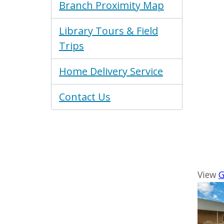
Branch Proximity Map
Library Tours & Field
Trips
Home Delivery Service
Contact Us
View
G