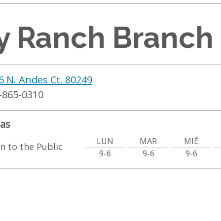
y Ranch Branch 
6 N. Andes Ct. 80249
-865-0310
as
LUN
MAR
MIÉ
 to the Public
9-6
9-6
9-6