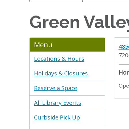
Options
Green Valle
Menu
485
720
Locations & Hours
Hor
Holidays & Closures
Open
Reserve a Space
All Library Events
Curbside Pick Up